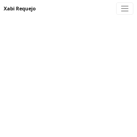
Toggl
Xabi Requejo